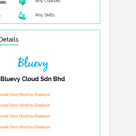
Any Courses
ses:
Any Skills
:
etails
Bluevy Cloud Sdn Bhd
eveal Once Hired by Employer
eveal Once Hired by Employer
eveal Once Hired by Employer
eveal Once Hired by Employer