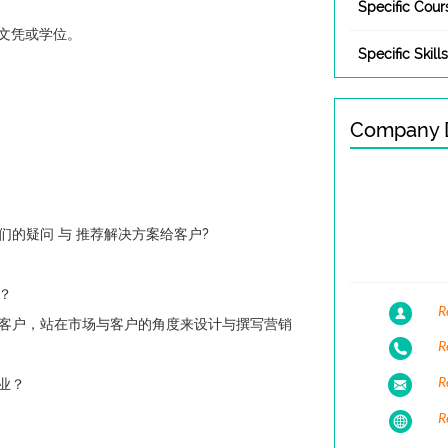
Specific Cour
域的文凭或学位。
Specific Skills
Company D
的疑问 与 推荐解决方案给客户?
？
R
客户，站在市场与客户的角度来设计与撰写营销
R
R
业？
R