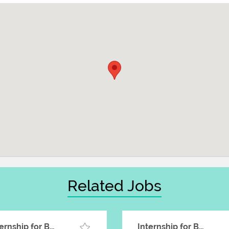
Related Jobs
Internship for Business Planning
Internship for Business Development...