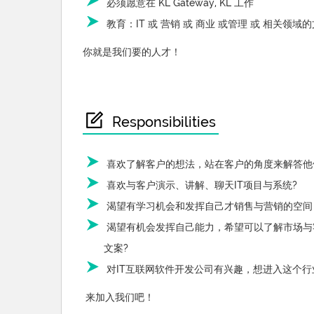
必须愿意在 KL Gateway, KL 工作
教育：IT 或 营销 或 商业 或管理 或 相关领
你就是我们要的人才！
Responsibilities
喜欢了解客户的想法，站在客户的角度来解答他们
喜欢与客户演示、讲解、聊天IT项目与系统?
渴望有学习机会和发挥自己才销售与营销的空间
渴望有机会发挥自己能力，希望可以了解市场与
文案?
对IT互联网软件开发公司有兴趣，想进入这个行
来加入我们吧！