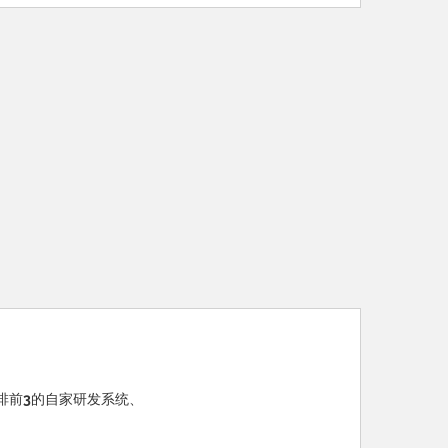
上排前3的自家研发系统、