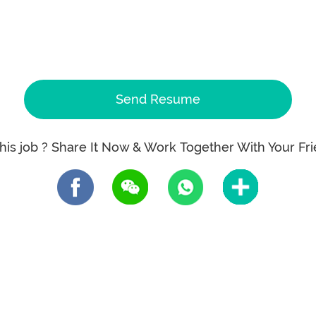
Send Resume
this job ? Share It Now & Work Together With Your Fri