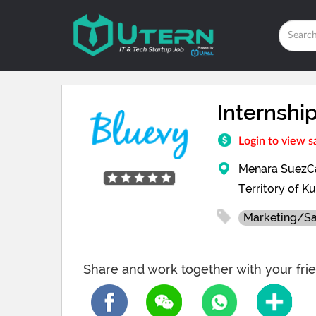
Internship
Login to view s
Menara SuezCap
Territory of K
Marketing/Sa
Share and work together with your frie