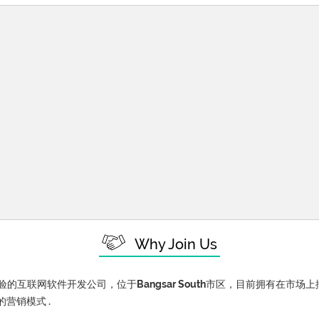
Why Join Us
验的互联网软件开发公司，位于Bangsar South市区，目前拥有在市场
营销模式 .